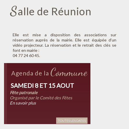
S
alle de Réunion
Elle est mise a disposition des associations sur
réservation auprès de la mairie. Elle est équipée d’un
vidéo projecteur. La réservation et le retrait des clés se
font en mairie :
04 77 24 60 45.
Commune
Agenda de la
SAMEDI 8 ET 15 AOUT
Fête patronale
Organisé par le Comité des Fêtes
En savoir plus
TOUTES LES DATES