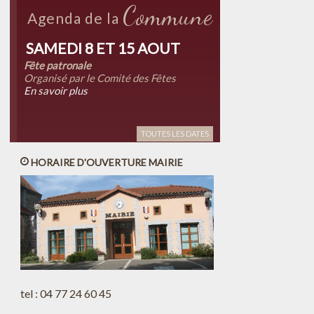
Commune
Agenda de la
SAMEDI 8 ET 15 AOUT
Fête patronale
Organisé par le Comité des Fêtes
En savoir plus
TOUTES LES DATES
HORAIRE D'OUVERTURE MAIRIE
tel : 04 77 24 60 45