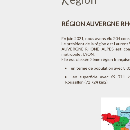
RÉGION AUVERGNE RHO
En juin 2021, nous avons élu 204 conse
Le président de la région est Laurent
AUVERGNE-RHONE–ALPES est comp
métropole : LYON.
Elle est classée 2ème région française
en terme de population avec 8,02
en superficie avec 69 711 k
Roussillon (72 724 km2)