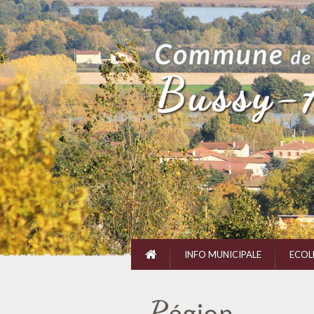
INFO MUNICIPALE
ECOL
R
égion