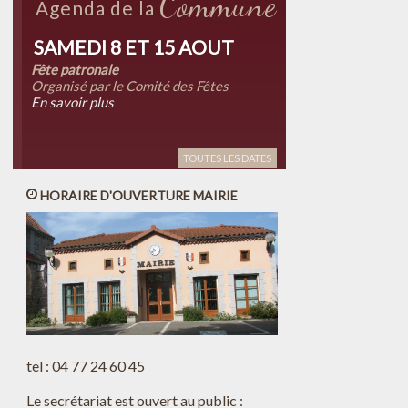
Commune
Agenda de la
SAMEDI 8 ET 15 AOUT
Fête patronale
Organisé par le Comité des Fêtes
En savoir plus
TOUTES LES DATES
HORAIRE D'OUVERTURE MAIRIE
tel : 04 77 24 60 45
Le secrétariat est ouvert au public :