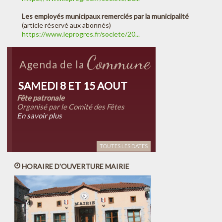
Les employés municipaux remerciés par la municipalité
(article réservé aux abonnés)
https://www.leprogres.fr/societe/20...
Commune
Agenda de la
SAMEDI 8 ET 15 AOUT
Fête patronale
Organisé par le Comité des Fêtes
En savoir plus
TOUTES LES DATES
HORAIRE D'OUVERTURE MAIRIE