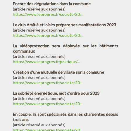
Encore des dégradations dans la commune
(article réservé aux abonnés)
https://www.leprogres.fr/societe/20...
Le club Amitié et loisirs prépare ses manifestations 2023
(article réservé aux abonnés)
https://www.leprogres.fr/societe/20...
La vidéoprotection sera déployée sur les bâtiments
communaux
(article réservé aux abonnés)
https://www.leprogres.fr/politique/...
Création d’une mutuelle de village sur la commune
(article réservé aux abonnés)
https://www.leprogres.fr/societe/20...
La sobriété énergétique, mot d’ordre pour 2023
(article réservé aux abonnés)
https://www.leprogres.fr/societe/20...
En couple, ils sont spécialisés dans les charpentes depuis
trois ans
(article réservé aux abonnés)
https://www.leprogres.fr/societe/20...