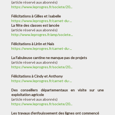
(article réservé aux abonnés)
https://www.leprogres.fr/societe/20...
Félicitations à Gilles et Isabelle
https://www.leprogres.fr/carnet-du-...
La fête des classes est lancée
(article réservé aux abonnés)
http://www.leprogres.fr/amp/societe...
Félicitations à Lirôn et Naïs
https://www.leprogres.fr/carnet-du-...
La Fabuleuse cantine ne manque pas de projets
(article réservé aux abonnés)
https://www.leprogres.fr/societe/20...
Félicitations à Cindy et Anthony
https://www.leprogres.fr/carnet-du-...
Des conseillers départementaux en visite sur une
exploitation agricole
(article réservé aux abonnés)
https://www.leprogres.fr/societe/20...
Les travaux d’enfouissement des lignes ont commencé