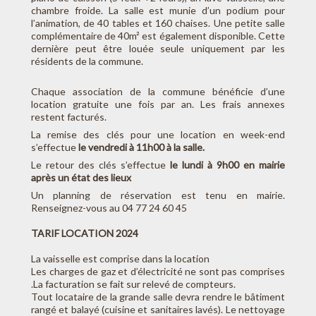
chambre froide. La salle est munie d’un podium pour
l’animation, de 40 tables et 160 chaises. Une petite salle
complémentaire de 40m² est également disponible. Cette
dernière peut être louée seule uniquement par les
résidents de la commune.
Chaque association de la commune bénéficie d’une
location gratuite une fois par an. Les frais annexes
restent facturés.
La remise des clés pour une location en week-end
s’effectue
le vendredi à 11h00 à la salle.
Le retour des clés s’effectue
le lundi à 9h00 en mairie
après un état des lieux
Un planning de réservation est tenu en mairie.
Renseignez-vous au 04 77 24 60 45
TARIF LOCATION 2024
La vaisselle est comprise dans la location
Les charges de gaz et d’électricité ne sont pas comprises
.La facturation se fait sur relevé de compteurs.
Tout locataire de la grande salle devra rendre le bâtiment
rangé et balayé (cuisine et sanitaires lavés). Le nettoyage