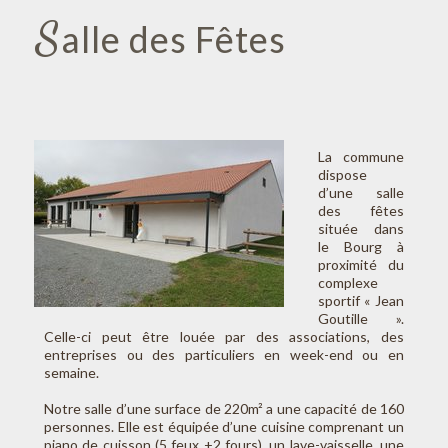
S
alle des Fêtes
La commune
dispose
d’une salle
des fêtes
située dans
le Bourg à
proximité du
complexe
sportif « Jean
Goutille ».
Celle-ci peut être louée par des associations, des
entreprises ou des particuliers en week-end ou en
semaine.
Notre salle d’une surface de 220m² a une capacité de 160
personnes. Elle est équipée d’une cuisine comprenant un
piano de cuisson (5 feux +2 fours), un lave-vaisselle, une