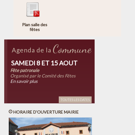
Plan salle des
fêtes
Commune
Agenda de la
SAMEDI 8 ET 15 AOUT
Fête patronale
Organisé par le Comité des Fêtes
En savoir plus
TOUTES LES DATES
HORAIRE D'OUVERTURE MAIRIE