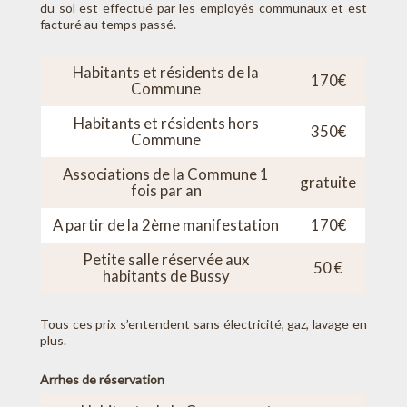
du sol est effectué par les employés communaux et est
facturé au temps passé.
Habitants et résidents de la
170€
Commune
Habitants et résidents hors
350€
Commune
Associations de la Commune 1
gratuite
fois par an
A partir de la 2ème manifestation
170€
Petite salle réservée aux
50 €
habitants de Bussy
Tous ces prix s’entendent sans électricité, gaz, lavage en
plus.
Arrhes de réservation