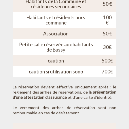
Habitants de la Commune et
50 €
résidences secondaires
Habitants et résidents hors
100
commune
€
Association
50 €
Petite salle réservée aux habitants
30€
de Bussy
caution
500€
caution si utilisation sono
700€
La réservation devient effective uniquement après : le
règlement des arrhes de réservations, de
la présentation
d’une attestation d’assurance
et d’une carte d’identité.
Le versement des arrhes de réservation sont non
remboursable en cas de désistement.